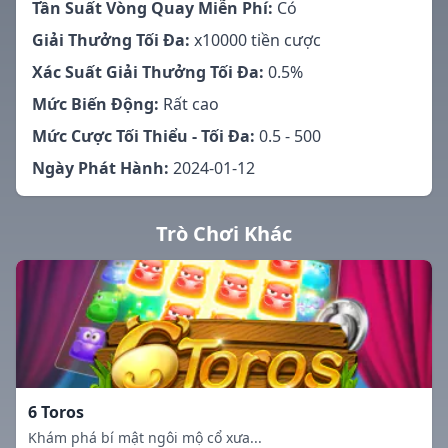
Tần Suất Vòng Quay Miễn Phí:
Có
Giải Thưởng Tối Đa:
x10000 tiền cược
Xác Suất Giải Thưởng Tối Đa:
0.5%
Mức Biến Động:
Rất cao
Mức Cược Tối Thiểu - Tối Đa:
0.5 - 500
Ngày Phát Hành:
2024-01-12
Trò Chơi Khác
6 Toros
Khám phá bí mật ngôi mộ cổ xưa...