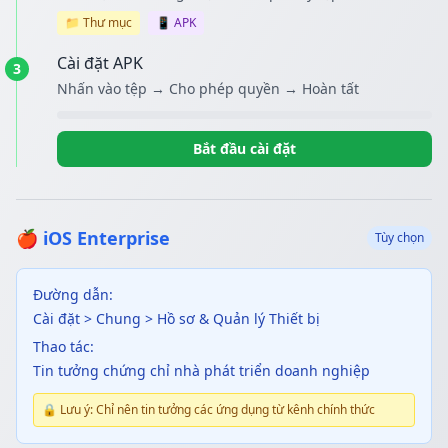
📁 Thư mục
📱 APK
Cài đặt APK
3
Nhấn vào tệp → Cho phép quyền → Hoàn tất
Bắt đầu cài đặt
🍎 iOS Enterprise
Tùy chọn
Đường dẫn:
Cài đặt > Chung > Hồ sơ & Quản lý Thiết bị
Thao tác:
Tin tưởng chứng chỉ nhà phát triển doanh nghiệp
🔒 Lưu ý: Chỉ nên tin tưởng các ứng dụng từ kênh chính thức