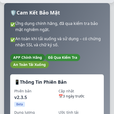
🛡️
Cam Kết Bảo Mật
Ứng dụng chính hãng, đã qua kiểm tra bảo
✅
mật nghiêm ngặt.
An toàn khi tải xuống và sử dụng – có chứng
✅
nhận SSL và chữ ký số.
APP Chính Hãng
Đã Qua Kiểm Tra
An Toàn Tải Xuống
📱
Thông Tin Phiên Bản
Phiên bản
Cập nhật
📅
3 ngày trước
v2.3.5
Beta
Dung lượng
Ước tính tải