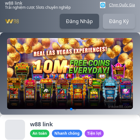
w88 link
🌐
Chọn Quốc Gia
Trải nghiệm cược Slots chuyên nghiệp
Đăng Nhập
Đăng Ký
w88 link
An toàn
Nhanh chóng
Tiện lợi