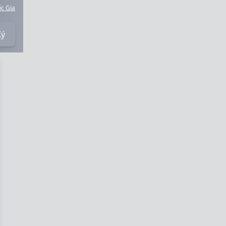
c Gia
Ký